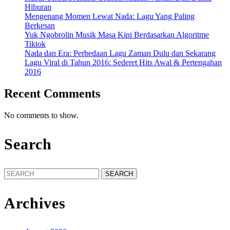
Hiburan
Mengenang Momen Lewat Nada: Lagu Yang Paling
Berkesan
Yuk Ngobrolin Musik Masa Kini Berdasarkan Algoritme
Tiktok
Nada dan Era: Perbedaan Lagu Zaman Dulu dan Sekarang
Lagu Viral di Tahun 2016: Sederet Hits Awal & Pertengahan
2016
Recent Comments
No comments to show.
Search
Search
for:
Archives