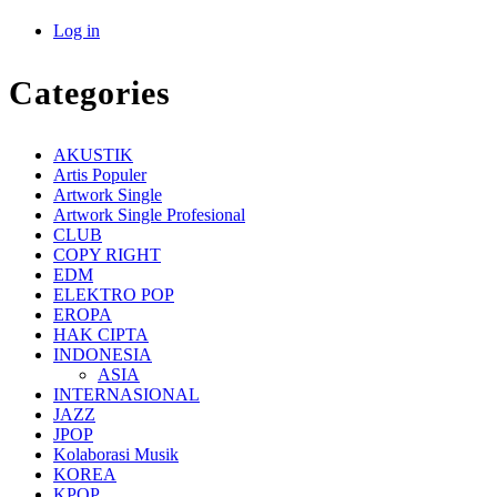
Log in
Categories
AKUSTIK
Artis Populer
Artwork Single
Artwork Single Profesional
CLUB
COPY RIGHT
EDM
ELEKTRO POP
EROPA
HAK CIPTA
INDONESIA
ASIA
INTERNASIONAL
JAZZ
JPOP
Kolaborasi Musik
KOREA
KPOP