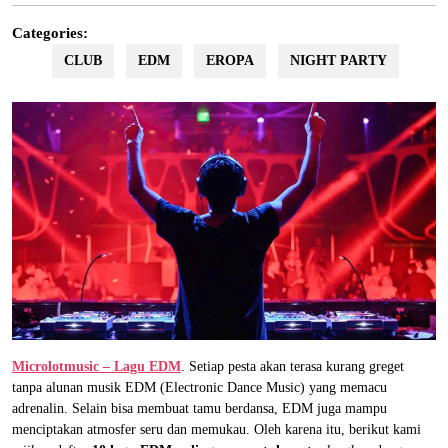
Categories:
CLUB
EDM
EROPA
NIGHT PARTY
Microlotmusic – Lagu EDM
. Setiap pesta akan terasa kurang greget
tanpa alunan musik EDM (Electronic Dance Music) yang memacu
adrenalin. Selain bisa membuat tamu berdansa, EDM juga mampu
menciptakan atmosfer seru dan memukau. Oleh karena itu, berikut kami