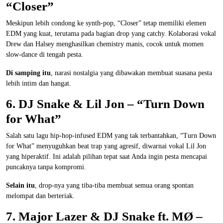
“Closer”
Meskipun lebih condong ke synth-pop, “Closer” tetap memiliki elemen
EDM yang kuat, terutama pada bagian drop yang catchy. Kolaborasi vokal
Drew dan Halsey menghasilkan chemistry manis, cocok untuk momen
slow-dance di tengah pesta.
Di samping itu
, narasi nostalgia yang dibawakan membuat suasana pesta
lebih intim dan hangat.
6. DJ Snake & Lil Jon – “Turn Down
for What”
Salah satu lagu hip-hop-infused EDM yang tak terbantahkan, “Turn Down
for What” menyuguhkan beat trap yang agresif, diwarnai vokal Lil Jon
yang hiperaktif. Ini adalah pilihan tepat saat Anda ingin pesta mencapai
puncaknya tanpa kompromi.
Selain itu
, drop-nya yang tiba-tiba membuat semua orang spontan
melompat dan berteriak.
7. Major Lazer & DJ Snake ft. MØ –