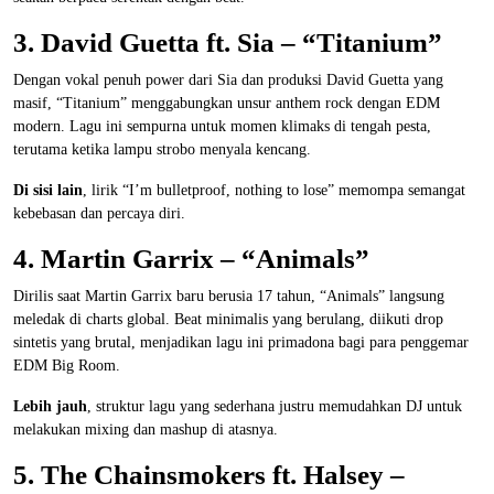
3. David Guetta ft. Sia – “Titanium”
Dengan vokal penuh power dari Sia dan produksi David Guetta yang
masif, “Titanium” menggabungkan unsur anthem rock dengan EDM
modern. Lagu ini sempurna untuk momen klimaks di tengah pesta,
terutama ketika lampu strobo menyala kencang.
Di sisi lain
, lirik “I’m bulletproof, nothing to lose” memompa semangat
kebebasan dan percaya diri.
4. Martin Garrix – “Animals”
Dirilis saat Martin Garrix baru berusia 17 tahun, “Animals” langsung
meledak di charts global. Beat minimalis yang berulang, diikuti drop
sintetis yang brutal, menjadikan lagu ini primadona bagi para penggemar
EDM Big Room.
Lebih jauh
, struktur lagu yang sederhana justru memudahkan DJ untuk
melakukan mixing dan mashup di atasnya.
5. The Chainsmokers ft. Halsey –