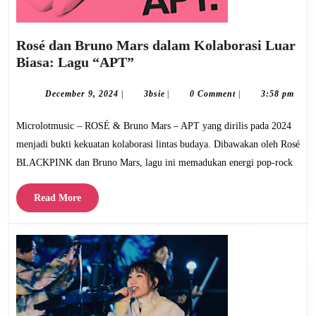
Rosé dan Bruno Mars dalam Kolaborasi Luar
Rosé
Biasa: Lagu “APT”
dan
Bruno
December
3bsie
December 9, 2024
|
3bsie
|
0 Comment
|
3:58 pm
9,
Mars
2024
Microlotmusic – ROSÉ & Bruno Mars – APT yang dirilis pada 2024
dalam
Kolaborasi
menjadi bukti kekuatan kolaborasi lintas budaya. Dibawakan oleh Rosé
Luar
BLACKPINK dan Bruno Mars, lagu ini memadukan energi pop-rock
Biasa:
Lagu
Read
Read More
“APT”
More