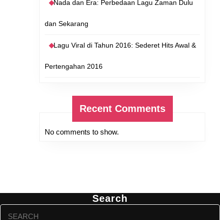
Nada dan Era: Perbedaan Lagu Zaman Dulu
dan Sekarang
Lagu Viral di Tahun 2016: Sederet Hits Awal &
Pertengahan 2016
Recent Comments
No comments to show.
Search
Search
for: