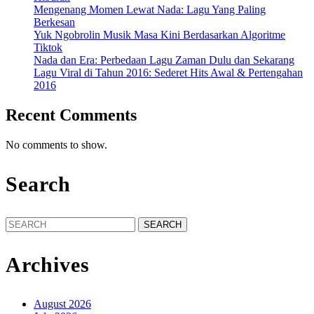
Mengenang Momen Lewat Nada: Lagu Yang Paling
Berkesan
Yuk Ngobrolin Musik Masa Kini Berdasarkan Algoritme
Tiktok
Nada dan Era: Perbedaan Lagu Zaman Dulu dan Sekarang
Lagu Viral di Tahun 2016: Sederet Hits Awal & Pertengahan
2016
Recent Comments
No comments to show.
Search
Search
for:
Archives
August 2026