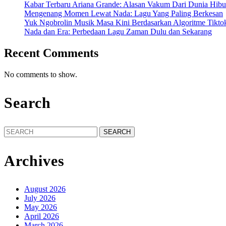
Kabar Terbaru Ariana Grande: Alasan Vakum Dari Dunia Hibu
Mengenang Momen Lewat Nada: Lagu Yang Paling Berkesan
Yuk Ngobrolin Musik Masa Kini Berdasarkan Algoritme Tikto
Nada dan Era: Perbedaan Lagu Zaman Dulu dan Sekarang
Recent Comments
No comments to show.
Search
Search
for:
Archives
August 2026
July 2026
May 2026
April 2026
March 2026