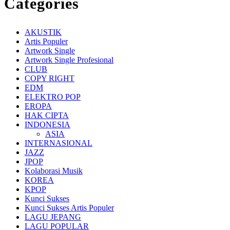
Categories
AKUSTIK
Artis Populer
Artwork Single
Artwork Single Profesional
CLUB
COPY RIGHT
EDM
ELEKTRO POP
EROPA
HAK CIPTA
INDONESIA
ASIA
INTERNASIONAL
JAZZ
JPOP
Kolaborasi Musik
KOREA
KPOP
Kunci Sukses
Kunci Sukses Artis Populer
LAGU JEPANG
LAGU POPULAR