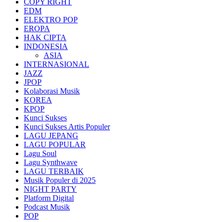
COPY RIGHT
EDM
ELEKTRO POP
EROPA
HAK CIPTA
INDONESIA
ASIA
INTERNASIONAL
JAZZ
JPOP
Kolaborasi Musik
KOREA
KPOP
Kunci Sukses
Kunci Sukses Artis Populer
LAGU JEPANG
LAGU POPULAR
Lagu Soul
Lagu Synthwave
LAGU TERBAIK
Musik Populer di 2025
NIGHT PARTY
Platform Digital
Podcast Musik
POP