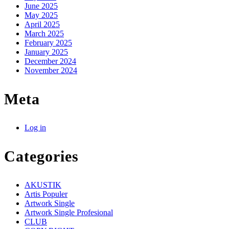
June 2025
May 2025
April 2025
March 2025
February 2025
January 2025
December 2024
November 2024
Meta
Log in
Categories
AKUSTIK
Artis Populer
Artwork Single
Artwork Single Profesional
CLUB