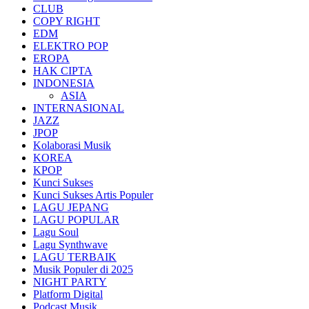
CLUB
COPY RIGHT
EDM
ELEKTRO POP
EROPA
HAK CIPTA
INDONESIA
ASIA
INTERNASIONAL
JAZZ
JPOP
Kolaborasi Musik
KOREA
KPOP
Kunci Sukses
Kunci Sukses Artis Populer
LAGU JEPANG
LAGU POPULAR
Lagu Soul
Lagu Synthwave
LAGU TERBAIK
Musik Populer di 2025
NIGHT PARTY
Platform Digital
Podcast Musik