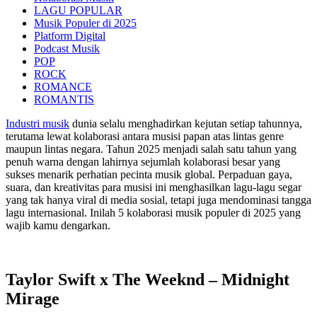
LAGU POPULAR
Musik Populer di 2025
Platform Digital
Podcast Musik
POP
ROCK
ROMANCE
ROMANTIS
Industri musik
dunia selalu menghadirkan kejutan setiap tahunnya,
terutama lewat kolaborasi antara musisi papan atas lintas genre
maupun lintas negara. Tahun 2025 menjadi salah satu tahun yang
penuh warna dengan lahirnya sejumlah kolaborasi besar yang
sukses menarik perhatian pecinta musik global. Perpaduan gaya,
suara, dan kreativitas para musisi ini menghasilkan lagu-lagu segar
yang tak hanya viral di media sosial, tetapi juga mendominasi tangga
lagu internasional. Inilah 5 kolaborasi musik populer di 2025 yang
wajib kamu dengarkan.
Taylor Swift x The Weeknd – Midnight
Mirage