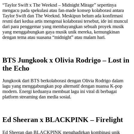
“Taylor Swift x The Weeknd – Midnight Mirage” sepertinya
mengacu pada spekulasi atau fan-made konsep kolaborasi antara
Taylor Swift dan The Weeknd. Meskipun belum ada konfirmasi
resmi dari kedua artis mengenai kolaborasi tersebut, ide ini muncul
dari para penggemar yang membayangkan sebuah proyek musik
yang menggabungkan gaya musik unik mereka, kemungkinan
dengan tema atau suasana “midnight” atau malam hari.
BTS Jungkook x Olivia Rodrigo – Lost in
the Echo
Jungkook dari BTS berkolaborasi dengan Olivia Rodrigo dalam
lagu yang menggabungkan pop alternatif dengan nuansa K-pop
modern. Energi keduanya membuat lagu ini viral di berbagai
platform streaming dan media sosial.
Ed Sheeran x BLACKPINK – Firelight
Ed Sheeran dan BLACKPINK menghadirkan kombinasi unik