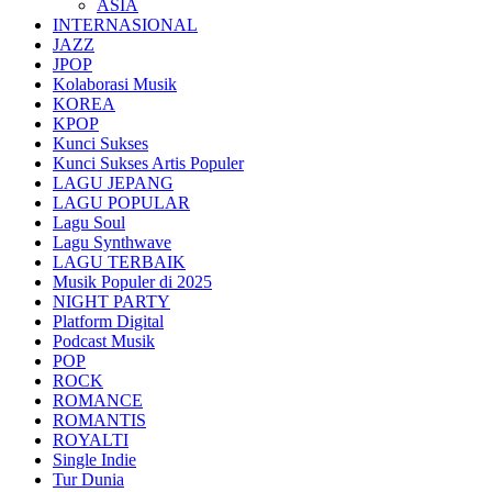
ASIA
INTERNASIONAL
JAZZ
JPOP
Kolaborasi Musik
KOREA
KPOP
Kunci Sukses
Kunci Sukses Artis Populer
LAGU JEPANG
LAGU POPULAR
Lagu Soul
Lagu Synthwave
LAGU TERBAIK
Musik Populer di 2025
NIGHT PARTY
Platform Digital
Podcast Musik
POP
ROCK
ROMANCE
ROMANTIS
ROYALTI
Single Indie
Tur Dunia