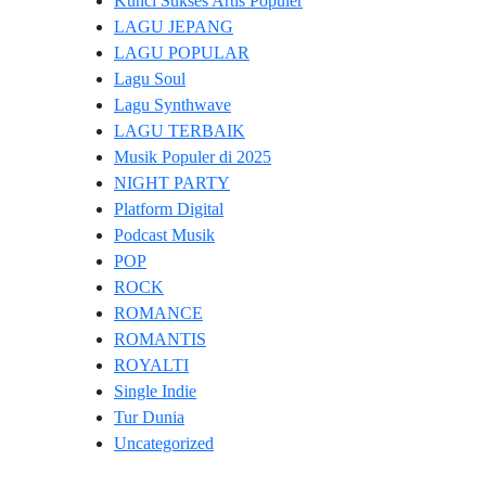
Kunci Sukses Artis Populer
LAGU JEPANG
LAGU POPULAR
Lagu Soul
Lagu Synthwave
LAGU TERBAIK
Musik Populer di 2025
NIGHT PARTY
Platform Digital
Podcast Musik
POP
ROCK
ROMANCE
ROMANTIS
ROYALTI
Single Indie
Tur Dunia
Uncategorized