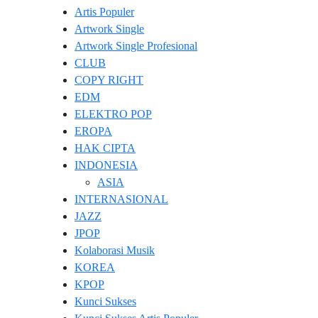
Artis Populer
Artwork Single
Artwork Single Profesional
CLUB
COPY RIGHT
EDM
ELEKTRO POP
EROPA
HAK CIPTA
INDONESIA
ASIA
INTERNASIONAL
JAZZ
JPOP
Kolaborasi Musik
KOREA
KPOP
Kunci Sukses