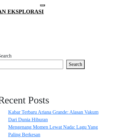
Open
AN EKSPLORASI
Button
Search
Search
Recent Posts
Kabar Terbaru Ariana Grande: Alasan Vakum
Dari Dunia Hiburan
Mengenang Momen Lewat Nada: Lagu Yang
Paling Berkesan