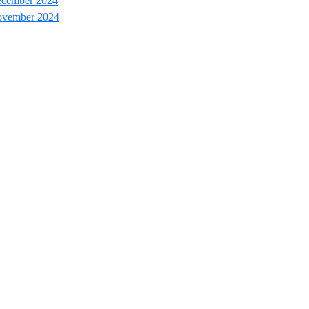
cember 2024
vember 2024