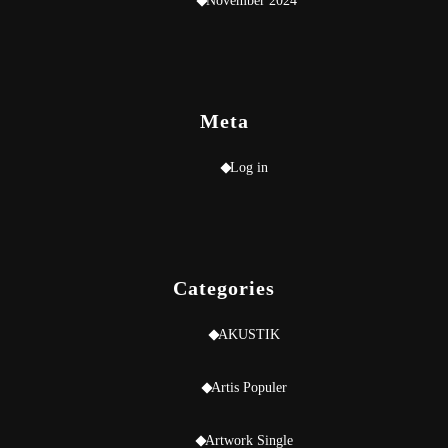
November 2024
Meta
Log in
Categories
AKUSTIK
Artis Populer
Artwork Single