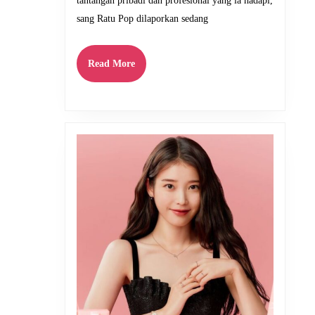
pada
tantangan pribadi dan profesional yang ia hadapi,
2025
sang Ratu Pop dilaporkan sedang
Read
Read More
More