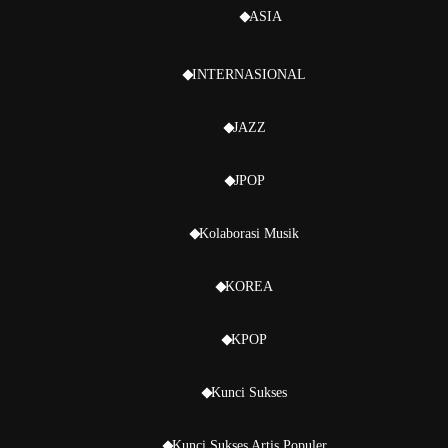
ASIA
INTERNASIONAL
JAZZ
JPOP
Kolaborasi Musik
KOREA
KPOP
Kunci Sukses
Kunci Sukses Artis Populer