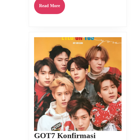
Read
Read More
More
GOT7 Konfirmasi