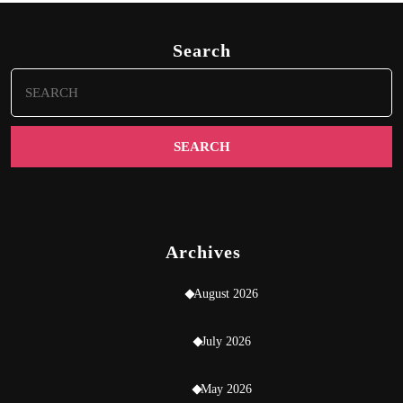
Search
Search
for:
Archives
August 2026
July 2026
May 2026