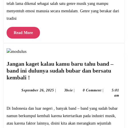
Paling
telah lama dikenal sebagai salah satu genre musik yang mampu
Menyentuh
menyentuh emosi manusia secara mendalam. Genre yang berakar dari
Hati
tradisi
Read
Read More
More
Jangan kaget kalau kamu baru tahu band –
band ini dulunya sudah bubar dan bersatu
Jangan
kembali !
kaget
kalau
September
3bsie
September 26, 2025
|
3bsie
|
0 Comment
|
5:01
26,
am
kamu
2025
baru
Di Indonesia dan luar negeri , banyak band – band yang sudah bubar
tahu
namun berkumpul kembali karena ketertarikan pada industri musik,
band
atau karena faktor lainnya, disini kita akan merangkum sejumlah
–