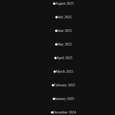
August 2025
July 2025
June 2025
May 2025
April 2025
March 2025
February 2025
January 2025
December 2024