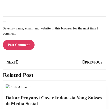
Save my name, email, and website in this browser for the next time I
comment.
Post
NEXT
PREVIOUS
navigation
Related Post
Next
Previous
post:
post:
Daftar Penyanyi Cover Indonesia Yang Sukses
Daftar
di Media Sosial