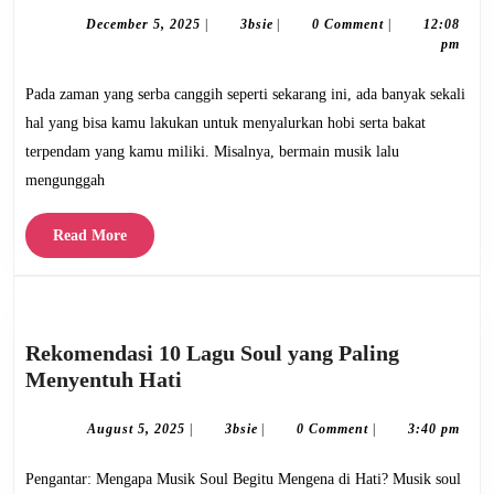
Penyanyi
Cover
December
3bsie
December 5, 2025
|
3bsie
|
0 Comment
|
12:08
5,
pm
Indonesia
2025
Yang
Pada zaman yang serba canggih seperti sekarang ini, ada banyak sekali
Sukses
hal yang bisa kamu lakukan untuk menyalurkan hobi serta bakat
di
terpendam yang kamu miliki. Misalnya, bermain musik lalu
Media
mengunggah
Sosial
Read
Read More
More
Rekomendasi 10 Lagu Soul yang Paling
Rekomendasi
Menyentuh Hati
10
Lagu
August
3bsie
August 5, 2025
|
3bsie
|
0 Comment
|
3:40 pm
5,
Soul
2025
Pengantar: Mengapa Musik Soul Begitu Mengena di Hati? Musik soul
yang