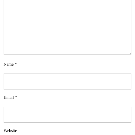
Name
*
Email
*
Website