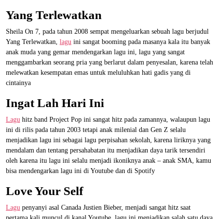
Yang Terlewatkan
Sheila On 7, pada tahun 2008 sempat mengeluarkan sebuah lagu berjudul
Yang Terlewatkan,
lagu
ini sangat booming pada masanya kala itu banyak
anak muda yang gemar mendengarkan lagu ini, lagu yang sangat
menggambarkan seorang pria yang berlarut dalam penyesalan, karena telah
melewatkan kesempatan emas untuk meluluhkan hati gadis yang di
cintainya
Ingat Lah Hari Ini
Lagu
hitz band Project Pop ini sangat hitz pada zamannya, walaupun lagu
ini di rilis pada tahun 2003 tetapi anak milenial dan Gen Z selalu
menjadikan lagu ini sebagai lagu perpisahan sekolah, karena liriknya yang
mendalam dan tentang persahabatan itu menjadikan daya tarik tersendiri
oleh karena itu lagu ini selalu menjadi ikoniknya anak – anak SMA, kamu
bisa mendengarkan lagu ini di Youtube dan di Spotify
Love Your Self
Lagu
penyanyi asal Canada Justien Bieber, menjadi sangat hitz saat
pertama kali muncul di kanal Youtube, lagu ini menjadikan salah satu daya