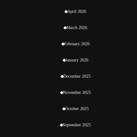
April 2026
March 2026
February 2026
January 2026
December 2025
November 2025
October 2025
September 2025