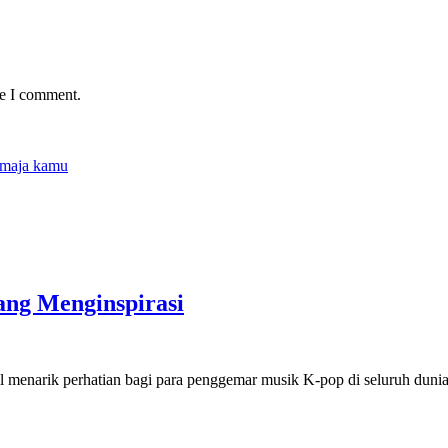
me I comment.
remaja kamu
Lagu
ang Menginspirasi
Dope
BTS:
Energi
l menarik perhatian bagi para penggemar musik K-pop di seluruh dunia.
Kuat
dan