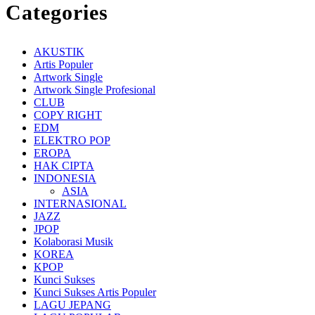
Categories
AKUSTIK
Artis Populer
Artwork Single
Artwork Single Profesional
CLUB
COPY RIGHT
EDM
ELEKTRO POP
EROPA
HAK CIPTA
INDONESIA
ASIA
INTERNASIONAL
JAZZ
JPOP
Kolaborasi Musik
KOREA
KPOP
Kunci Sukses
Kunci Sukses Artis Populer
LAGU JEPANG