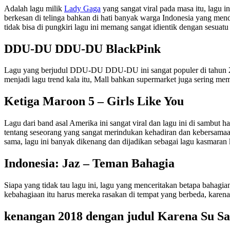
Adalah lagu milik
Lady Gaga
yang sangat viral pada masa itu, lagu 
berkesan di telinga bahkan di hati banyak warga Indonesia yang men
tidak bisa di pungkiri lagu ini memang sangat idientik dengan ses
DDU-DU DDU-DU BlackPink
Lagu yang berjudul DDU-DU DDU-DU ini sangat populer di tahun 2018
menjadi lagu trend kala itu, Mall bahkan supermarket juga sering 
Ketiga Maroon 5 – Girls Like You
Lagu dari band asal Amerika ini sangat viral dan lagu ini di sambut 
tentang seseorang yang sangat merindukan kehadiran dan kebersamaan
sama, lagu ini banyak dikenang dan dijadikan sebagai lagu kasmaran k
Indonesia: Jaz – Teman Bahagia
Siapa yang tidak tau lagu ini, lagu yang menceritakan betapa bahagi
kebahagiaan itu harus mereka rasakan di tempat yang berbeda, karena
kenangan 2018 dengan judul Karena Su S