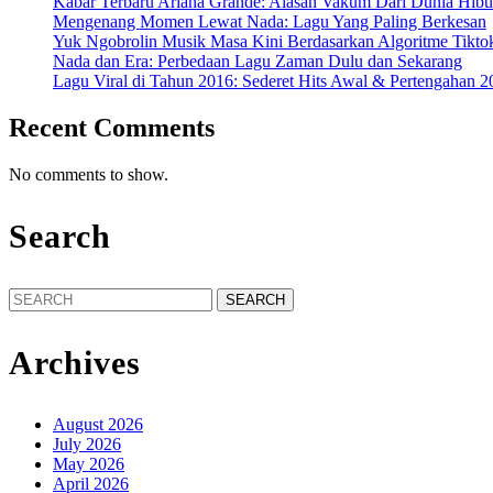
Kabar Terbaru Ariana Grande: Alasan Vakum Dari Dunia Hibu
Mengenang Momen Lewat Nada: Lagu Yang Paling Berkesan
Yuk Ngobrolin Musik Masa Kini Berdasarkan Algoritme Tikto
Nada dan Era: Perbedaan Lagu Zaman Dulu dan Sekarang
Lagu Viral di Tahun 2016: Sederet Hits Awal & Pertengahan 2
Recent Comments
No comments to show.
Search
Search
for:
Archives
August 2026
July 2026
May 2026
April 2026