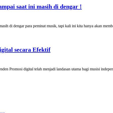
Pesan
Lagu
pai saat ini masih di dengar !
Yang
Taiwan
Menginspirasi
yang
pernah
asih di dengar para peminat musik, tapi kali ini kita hanya akan memba
mendunia
dan
sampai
5
gital secara Efektif
saat
Cara
ini
Promosi
masih
Single
di
Indie
dengar
di
!
Platform
Digital
secara
Efektif