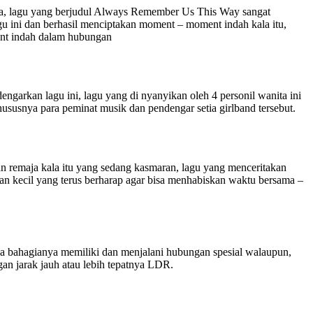
 Gaga, lagu yang berjudul Always Remember Us This Way sangat
gu ini dan berhasil menciptakan moment – moment indah kala itu,
ent indah dalam hubungan
arkan lagu ini, lagu yang di nyanyikan oleh 4 personil wanita ini
susnya para peminat musik dan pendengar setia girlband tersebut.
gan remaja kala itu yang sedang kasmaran, lagu yang menceritakan
an kecil yang terus berharap agar bisa menhabiskan waktu bersama –
apa bahagianya memiliki dan menjalani hubungan spesial walaupun,
an jarak jauh atau lebih tepatnya LDR.