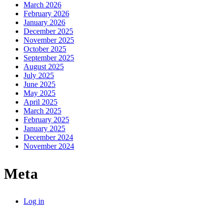
March 2026
February 2026
January 2026
December 2025
November 2025
October 2025
September 2025
August 2025
July 2025
June 2025
May 2025
April 2025
March 2025
February 2025
January 2025
December 2024
November 2024
Meta
Log in