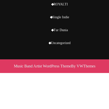
ROYALTI
Single Indie
Tur Dunia
Uncategorized
Music Band Artist WordPress Theme
By VWThemes
Scroll
Up