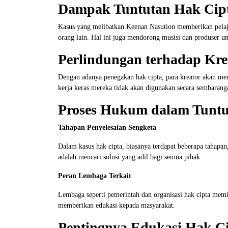
Dampak Tuntutan Hak Cipt
Kasus yang melibatkan Keenan Nasution memberikan pelaja
orang lain. Hal ini juga mendorong musisi dan produser 
Perlindungan terhadap Krea
Dengan adanya penegakan hak cipta, para kreator akan me
kerja keras mereka tidak akan digunakan secara sembarang
Proses Hukum dalam Tuntu
Tahapan Penyelesaian Sengketa
Dalam kasus hak cipta, biasanya terdapat beberapa tahapa
adalah mencari solusi yang adil bagi semua pihak.
Peran Lembaga Terkait
Lembaga seperti pemerintah dan organisasi hak cipta memi
memberikan edukasi kepada masyarakat.
Pentingnya Edukasi Hak Ci