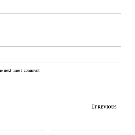
he next time I comment.
PREVIOUS
Previous
post: