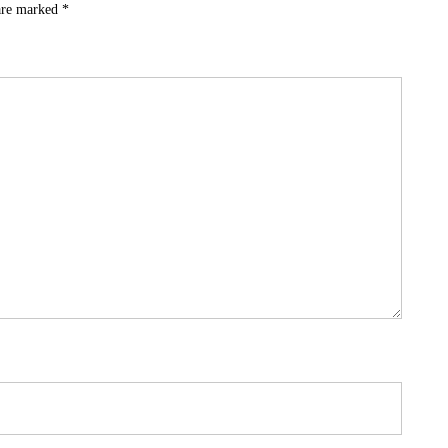
 are marked
*