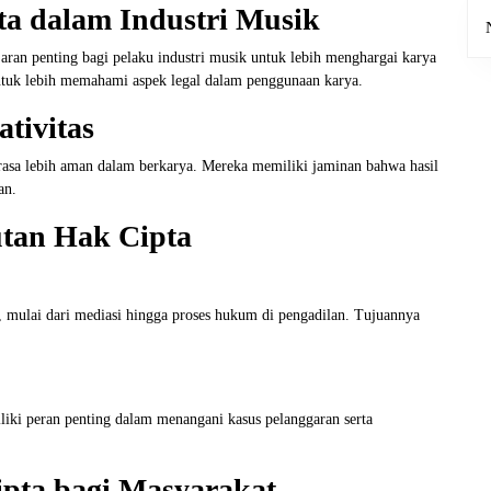
a dalam Industri Musik
ran penting bagi pelaku industri musik untuk lebih menghargai karya
untuk lebih memahami aspek legal dalam penggunaan karya.
tivitas
rasa lebih aman dalam berkarya. Mereka memiliki jaminan bahwa hasil
an.
tan Hak Cipta
n, mulai dari mediasi hingga proses hukum di pengadilan. Tujuannya
liki peran penting dalam menangani kasus pelanggaran serta
pta bagi Masyarakat