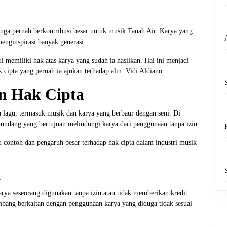
juga pernah berkontribusi besar untuk musik Tanah Air. Karya yang
 menginspirasi banyak generasi.
i memiliki hak atas karya yang sudah ia hasilkan. Hal ini menjadi
k cipta yang pernah ia ajukan terhadap alm. Vidi Aldiano.
n Hak Cipta
 lagu, termasuk musik dan karya yang berbaur dengan seni. Di
-undang yang bertujuan melindungi karya dari penggunaan tanpa izin.
 contoh dan pengaruh besar terhadap hak cipta dalam industri musik
a
arya seseorang digunakan tanpa izin atau tidak memberikan kredit
mbang berkaitan dengan penggunaan karya yang diduga tidak sesuai