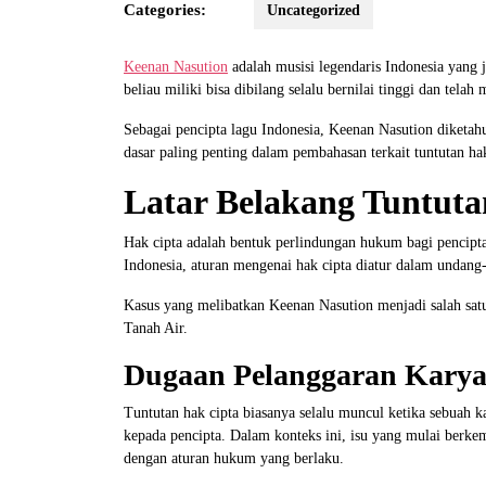
Categories:
Uncategorized
Keenan Nasution
adalah musisi legendaris Indonesia yang 
beliau miliki bisa dibilang selalu bernilai tinggi dan telah
Sebagai pencipta lagu Indonesia, Keenan Nasution diketahu
dasar paling penting dalam pembahasan terkait tuntutan ha
Latar Belakang Tuntuta
Hak cipta adalah bentuk perlindungan hukum bagi pencipta
Indonesia, aturan mengenai hak cipta diatur dalam undang
Kasus yang melibatkan Keenan Nasution menjadi salah satu
Tanah Air.
Dugaan Pelanggaran Kary
Tuntutan hak cipta biasanya selalu muncul ketika sebuah k
kepada pencipta. Dalam konteks ini, isu yang mulai berke
dengan aturan hukum yang berlaku.