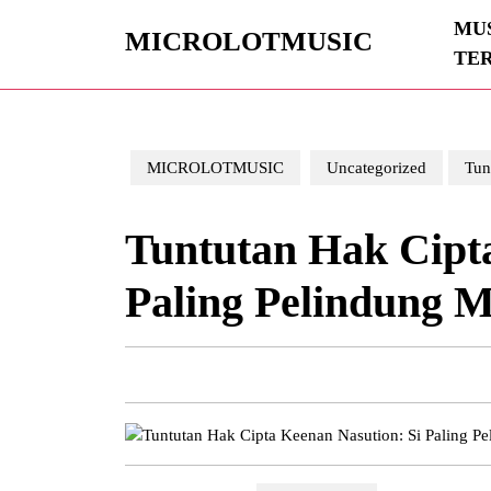
Skip
MUS
to
MICROLOTMUSIC
TE
content
Skip
to
content
MICROLOTMUSIC
Uncategorized
Tun
Tuntutan Hak Cipta
Paling Pelindung 