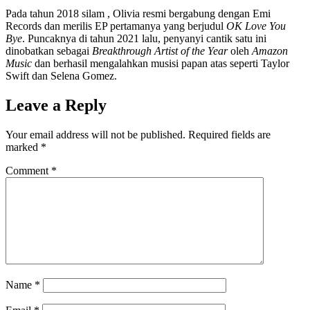
Pada tahun 2018 silam , Olivia resmi bergabung dengan Emi
Records dan merilis EP pertamanya yang berjudul
OK Love You
Bye
. Puncaknya di tahun 2021 lalu, penyanyi cantik satu ini
dinobatkan sebagai
Breakthrough Artist of the Year
oleh
Amazon
Music
dan berhasil mengalahkan musisi papan atas seperti Taylor
Swift dan Selena Gomez.
Leave a Reply
Your email address will not be published.
Required fields are
marked
*
Comment
*
Name
*