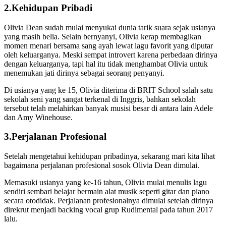
2.Kehidupan Pribadi
Olivia Dean sudah mulai menyukai dunia tarik suara sejak usianya
yang masih belia. Selain bernyanyi, Olivia kerap membagikan
momen menari bersama sang ayah lewat lagu favorit yang diputar
oleh keluarganya. Meski sempat introvert karena perbedaan dirinya
dengan keluarganya, tapi hal itu tidak menghambat Olivia untuk
menemukan jati dirinya sebagai seorang penyanyi.
Di usianya yang ke 15, Olivia diterima di BRIT School salah satu
sekolah seni yang sangat terkenal di Inggris, bahkan sekolah
tersebut telah melahirkan banyak musisi besar di antara lain Adele
dan Amy Winehouse.
3.Perjalanan Profesional
Setelah mengetahui kehidupan pribadinya, sekarang mari kita lihat
bagaimana perjalanan profesional sosok Olivia Dean dimulai.
Memasuki usianya yang ke-16 tahun, Olivia mulai menulis lagu
sendiri sembari belajar bermain alat musik seperti gitar dan piano
secara otodidak. Perjalanan profesionalnya dimulai setelah dirinya
direkrut menjadi backing vocal grup Rudimental pada tahun 2017
lalu.