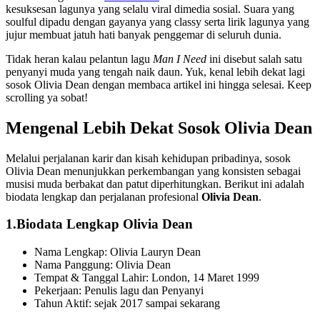
kesuksesan lagunya yang selalu viral dimedia sosial. Suara yang
soulful dipadu dengan gayanya yang classy serta lirik lagunya yang
jujur membuat jatuh hati banyak penggemar di seluruh dunia.
Tidak heran kalau pelantun lagu
Man I Need
ini disebut salah satu
penyanyi muda yang tengah naik daun. Yuk, kenal lebih dekat lagi
sosok Olivia Dean dengan membaca artikel ini hingga selesai. Keep
scrolling ya sobat!
Mengenal Lebih Dekat Sosok Olivia Dean
Melalui perjalanan karir dan kisah kehidupan pribadinya, sosok
Olivia Dean menunjukkan perkembangan yang konsisten sebagai
musisi muda berbakat dan patut diperhitungkan. Berikut ini adalah
biodata lengkap dan perjalanan profesional
Olivia Dean
.
1.Biodata Lengkap Olivia Dean
Nama Lengkap: Olivia Lauryn Dean
Nama Panggung: Olivia Dean
Tempat & Tanggal Lahir: London, 14 Maret 1999
Pekerjaan: Penulis lagu dan Penyanyi
Tahun Aktif: sejak 2017 sampai sekarang