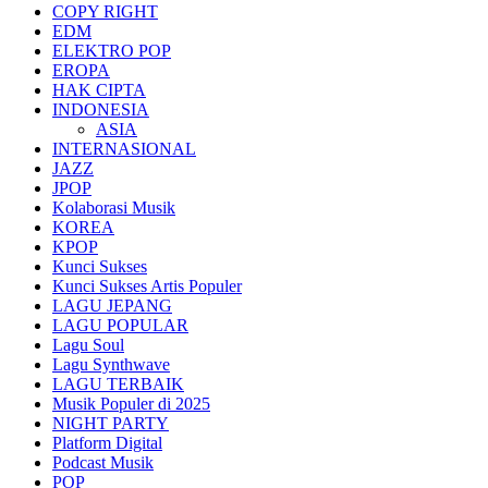
COPY RIGHT
EDM
ELEKTRO POP
EROPA
HAK CIPTA
INDONESIA
ASIA
INTERNASIONAL
JAZZ
JPOP
Kolaborasi Musik
KOREA
KPOP
Kunci Sukses
Kunci Sukses Artis Populer
LAGU JEPANG
LAGU POPULAR
Lagu Soul
Lagu Synthwave
LAGU TERBAIK
Musik Populer di 2025
NIGHT PARTY
Platform Digital
Podcast Musik
POP