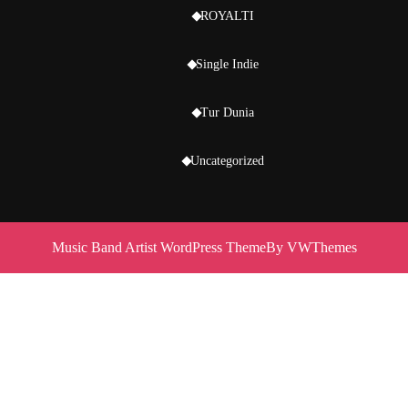
ROYALTI
Single Indie
Tur Dunia
Uncategorized
Music Band Artist WordPress Theme
By VWThemes
Scroll
Up