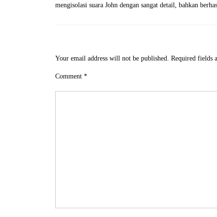
mengisolasi suara John dengan sangat detail, bahkan berh
Your email address will not be published.
Required fields
Comment
*