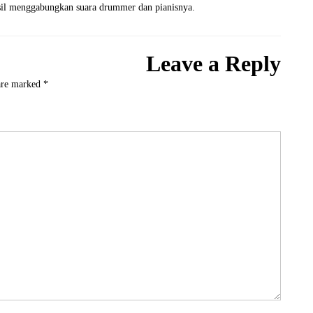
asil menggabungkan suara drummer dan pianisnya.
Leave a Reply
 are marked
*