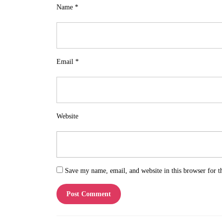
Name
*
Email
*
Website
Save my name, email, and website in this browser for t
Post