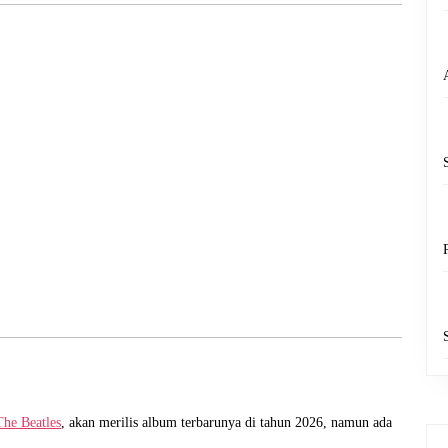
2025
The Beatles
, akan merilis album terbarunya di tahun 2026, namun ada