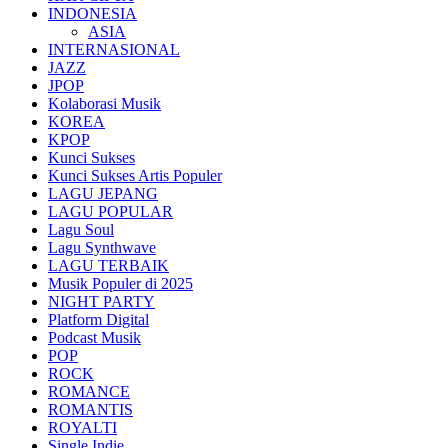
INDONESIA
ASIA
INTERNASIONAL
JAZZ
JPOP
Kolaborasi Musik
KOREA
KPOP
Kunci Sukses
Kunci Sukses Artis Populer
LAGU JEPANG
LAGU POPULAR
Lagu Soul
Lagu Synthwave
LAGU TERBAIK
Musik Populer di 2025
NIGHT PARTY
Platform Digital
Podcast Musik
POP
ROCK
ROMANCE
ROMANTIS
ROYALTI
Single Indie