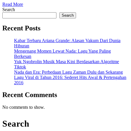
Read
Read More
More
Search
Search
Recent Posts
Kabar Terbaru Ariana Grande: Alasan Vakum Dari Dunia
Hiburan
Mengenang Momen Lewat Nada: Lagu Yang Paling
Berkesan
Yuk Ngobrolin Musik Masa Kini Berdasarkan Algoritme
Tiktok
Nada dan Era: Perbedaan Lagu Zaman Dulu dan Sekarang
Lagu Viral di Tahun 2016: Sederet Hits Awal & Pertengahan
2016
Recent Comments
No comments to show.
Search