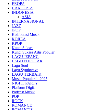
EROPA
HAK CIPTA
INDONESIA
ASIA
INTERNASIONAL
JAZZ
JPOP
Kolaborasi Musik
KOREA
KPOP
Kunci Sukses
Kunci Sukses Artis Populer
LAGU JEPANG
LAGU POPULAR
Lagu Soul
Lagu Synthwave
LAGU TERBAIK
Musik Populer di 2025
NIGHT PARTY
Platform Digital
Podcast Musik
POP
ROCK
ROMANCE
ROMANTIS