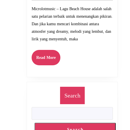
Terbaik
Microlotmusic – Lagu Beach House adalah salah
untuk
satu pelarian terbaik untuk menenangkan pikiran.
Suasana
Dan jika kamu mencari kombinasi antara
Santai
atmosfer yang dreamy, melodi yang lembut, dan
lirik yang menyentuh, maka
Read
Read More
More
Search
Search