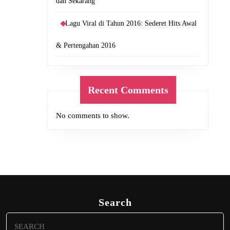
dan Sekarang
Lagu Viral di Tahun 2016: Sederet Hits Awal
& Pertengahan 2016
Recent Comments
No comments to show.
Search
Search
for: