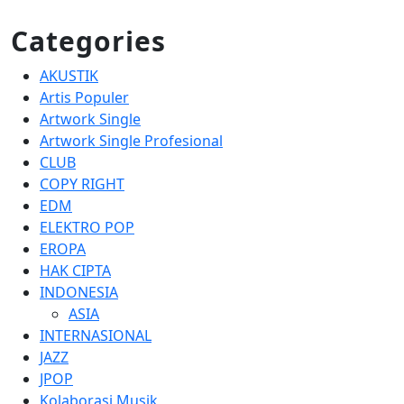
Categories
AKUSTIK
Artis Populer
Artwork Single
Artwork Single Profesional
CLUB
COPY RIGHT
EDM
ELEKTRO POP
EROPA
HAK CIPTA
INDONESIA
ASIA
INTERNASIONAL
JAZZ
JPOP
Kolaborasi Musik