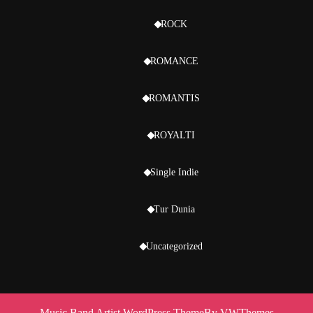
ROCK
ROMANCE
ROMANTIS
ROYALTI
Single Indie
Tur Dunia
Uncategorized
Music Band Artist WordPress Theme
By VWThemes