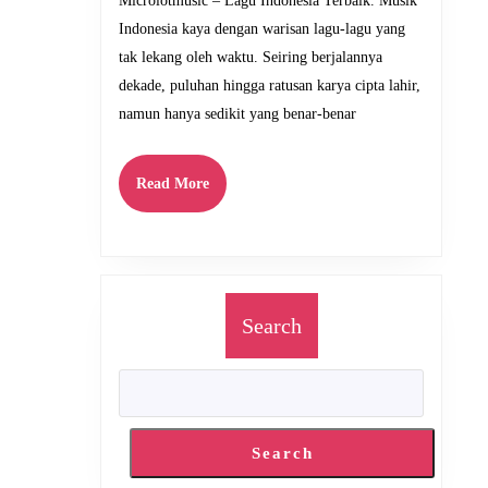
Microlotmusic – Lagu Indonesia Terbaik. Musik
Masa
Indonesia kaya dengan warisan lagu-lagu yang
tak lekang oleh waktu. Seiring berjalannya
dekade, puluhan hingga ratusan karya cipta lahir,
namun hanya sedikit yang benar-benar
Read
Read More
More
Search
Search