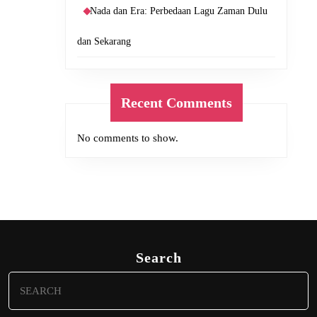
Nada dan Era: Perbedaan Lagu Zaman Dulu
dan Sekarang
Recent Comments
No comments to show.
Search
Search
for: