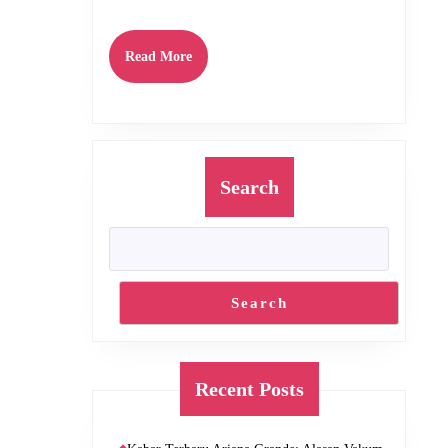
Kita
Nantikan?
Read
Read More
More
Search
Search
Recent Posts