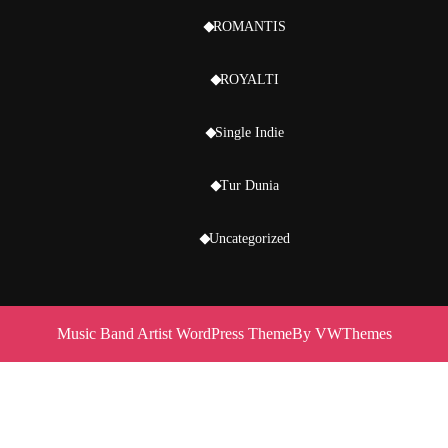
ROMANTIS
ROYALTI
Single Indie
Tur Dunia
Uncategorized
Music Band Artist WordPress Theme
By VWThemes
Scroll
Up