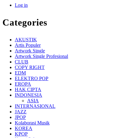
Log in
Categories
AKUSTIK
Artis Populer
Artwork Single
Artwork Single Profesional
CLUB
COPY RIGHT
EDM
ELEKTRO POP
EROPA
HAK CIPTA
INDONESIA
ASIA
INTERNASIONAL
JAZZ
JPOP
Kolaborasi Musik
KOREA
KPOP