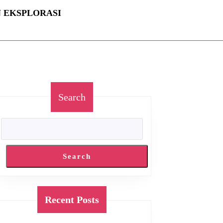
N EKSPLORASI
Search
Search
Recent Posts