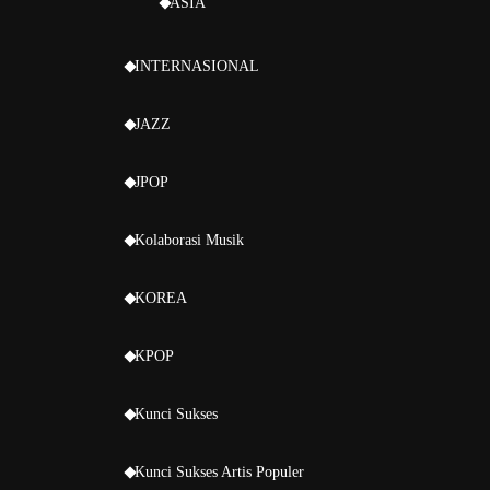
ASIA
INTERNASIONAL
JAZZ
JPOP
Kolaborasi Musik
KOREA
KPOP
Kunci Sukses
Kunci Sukses Artis Populer