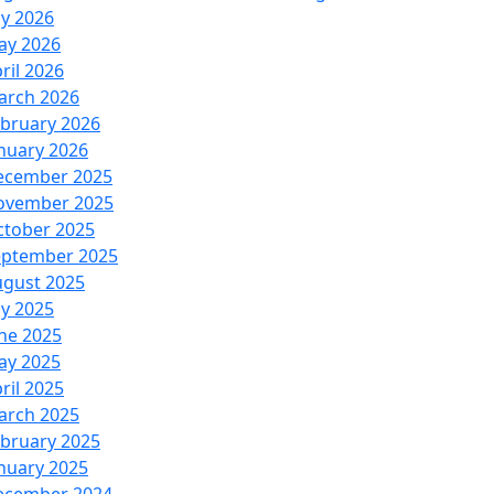
ly 2026
ay 2026
ril 2026
arch 2026
bruary 2026
nuary 2026
ecember 2025
ovember 2025
ctober 2025
eptember 2025
ugust 2025
ly 2025
ne 2025
ay 2025
ril 2025
arch 2025
bruary 2025
nuary 2025