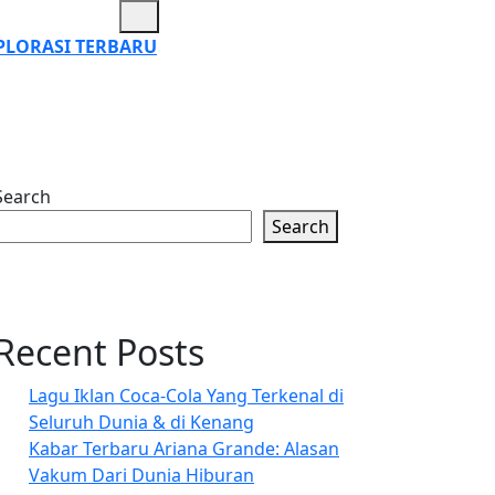
Open
Button
PLORASI TERBARU
Search
Search
linya
Recent Posts
Lagu Iklan Coca-Cola Yang Terkenal di
:
Seluruh Dunia & di Kenang
m
Kabar Terbaru Ariana Grande: Alasan
Vakum Dari Dunia Hiburan