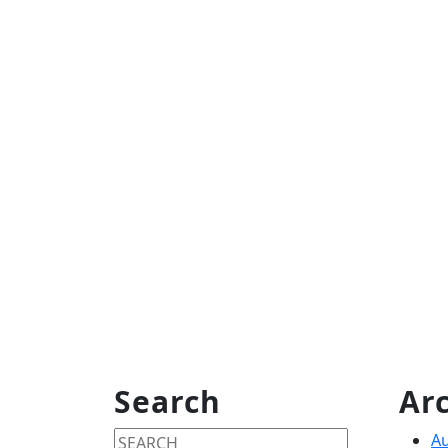
Search
Ar
Search
A