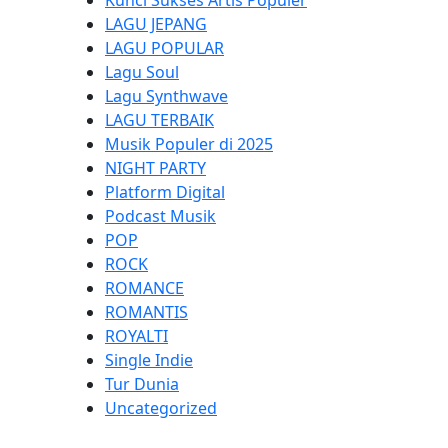
Kunci Sukses Artis Populer
LAGU JEPANG
LAGU POPULAR
Lagu Soul
Lagu Synthwave
LAGU TERBAIK
Musik Populer di 2025
NIGHT PARTY
Platform Digital
Podcast Musik
POP
ROCK
ROMANCE
ROMANTIS
ROYALTI
Single Indie
Tur Dunia
Uncategorized