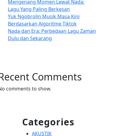
Mengenang Momen Lewat Nada:
ah
Lagu Yang Paling Berkesan
Yuk Ngobrolin Musik Masa Kini
Berdasarkan Algoritme Tiktok
Nada dan Era: Perbedaan Lagu Zaman
e,
Dulu dan Sekarang
Recent Comments
No comments to show.
Categories
AKUSTIK