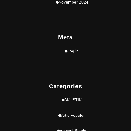
November 2024
Meta
Log in
Categories
AKUSTIK
Artis Populer
Artwork Single