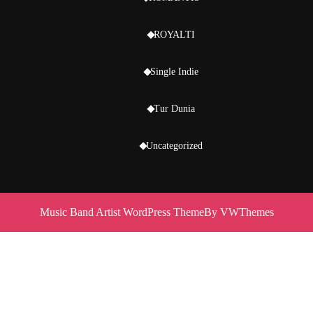
ROYALTI
Single Indie
Tur Dunia
Uncategorized
Music Band Artist WordPress Theme
By VWThemes
Scroll
Up