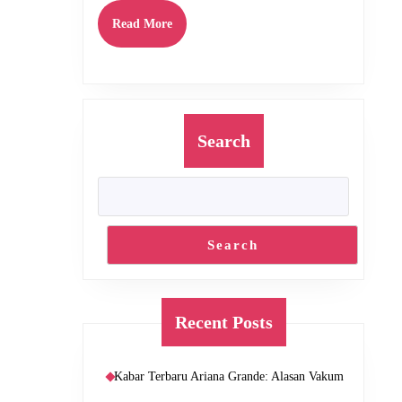
Tahu
Read
Read More
More
Search
Search
Recent Posts
Kabar Terbaru Ariana Grande: Alasan Vakum