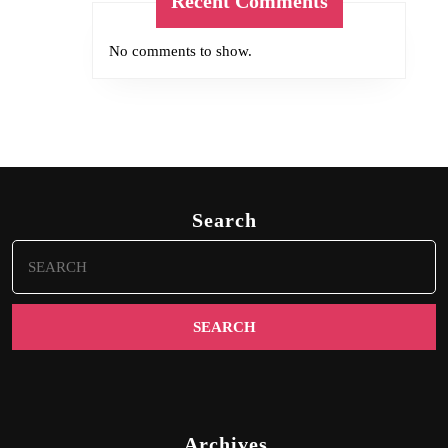
Recent Comments
No comments to show.
Search
Search
for:
Archives