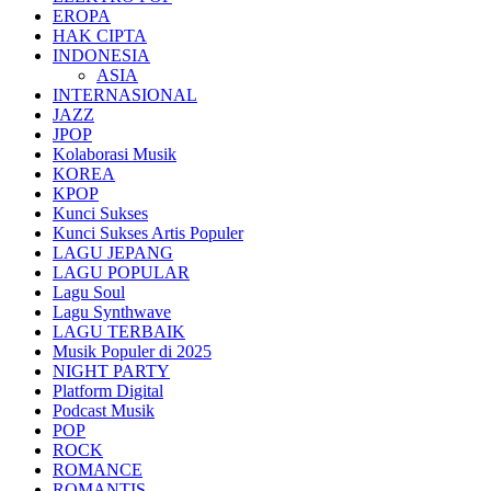
EROPA
HAK CIPTA
INDONESIA
ASIA
INTERNASIONAL
JAZZ
JPOP
Kolaborasi Musik
KOREA
KPOP
Kunci Sukses
Kunci Sukses Artis Populer
LAGU JEPANG
LAGU POPULAR
Lagu Soul
Lagu Synthwave
LAGU TERBAIK
Musik Populer di 2025
NIGHT PARTY
Platform Digital
Podcast Musik
POP
ROCK
ROMANCE
ROMANTIS