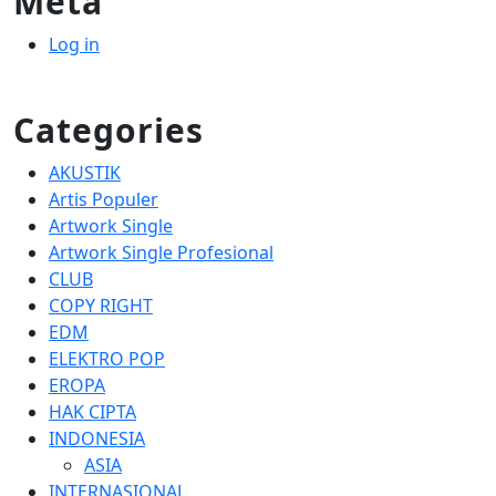
Meta
Log in
Categories
AKUSTIK
Artis Populer
Artwork Single
Artwork Single Profesional
CLUB
COPY RIGHT
EDM
ELEKTRO POP
EROPA
HAK CIPTA
INDONESIA
ASIA
INTERNASIONAL