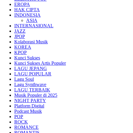
EROPA
HAK CIPTA
INDONESIA
ASIA
INTERNASIONAL
JAZZ
JPOP
Kolaborasi Musik
KOREA
KPOP
Kunci Sukses
Kunci Sukses Artis Populer
LAGU JEPANG
LAGU POPULAR
Lagu Soul
Lagu Synthwave
LAGU TERBAIK
Musik Populer di 2025
NIGHT PARTY
Platform Digital
Podcast Musik
POP
ROCK
ROMANCE
ROMANTIS