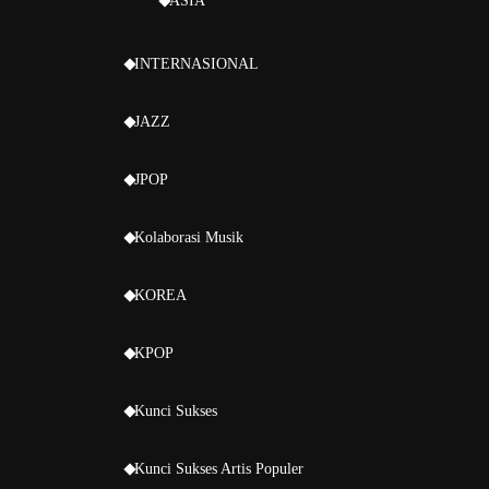
ASIA
INTERNASIONAL
JAZZ
JPOP
Kolaborasi Musik
KOREA
KPOP
Kunci Sukses
Kunci Sukses Artis Populer