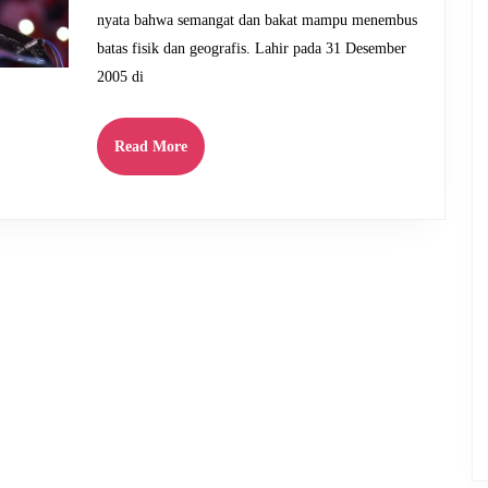
nyata bahwa semangat dan bakat mampu menembus
batas fisik dan geografis. Lahir pada 31 Desember
2005 di
Read
Read More
More