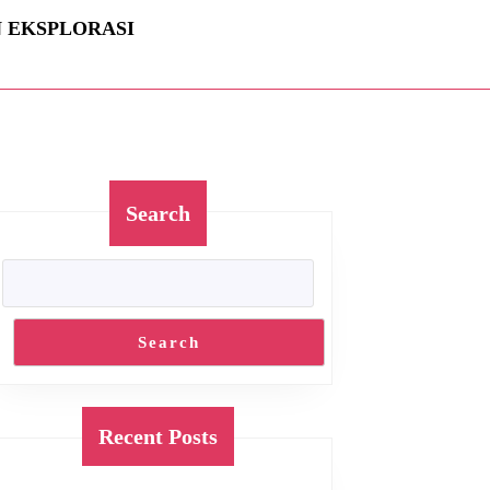
N EKSPLORASI
Search
Search
Recent Posts