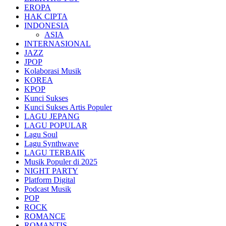
EROPA
HAK CIPTA
INDONESIA
ASIA
INTERNASIONAL
JAZZ
JPOP
Kolaborasi Musik
KOREA
KPOP
Kunci Sukses
Kunci Sukses Artis Populer
LAGU JEPANG
LAGU POPULAR
Lagu Soul
Lagu Synthwave
LAGU TERBAIK
Musik Populer di 2025
NIGHT PARTY
Platform Digital
Podcast Musik
POP
ROCK
ROMANCE
ROMANTIS