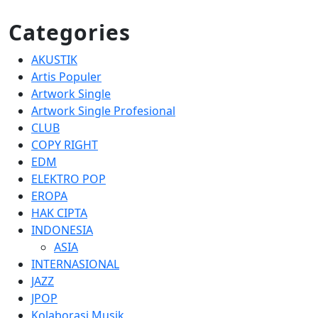
Categories
AKUSTIK
Artis Populer
Artwork Single
Artwork Single Profesional
CLUB
COPY RIGHT
EDM
ELEKTRO POP
EROPA
HAK CIPTA
INDONESIA
ASIA
INTERNASIONAL
JAZZ
JPOP
Kolaborasi Musik