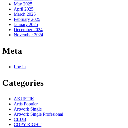
May 2025
April 2025
March 2025
February 2025
January 2025
December 2024
November 2024
Meta
Log in
Categories
AKUSTIK
Artis Populer
Artwork Single
Artwork Single Profesional
CLUB
COPY RIGHT