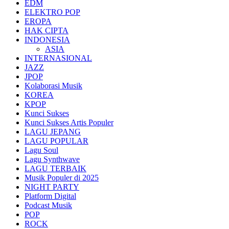
EDM
ELEKTRO POP
EROPA
HAK CIPTA
INDONESIA
ASIA
INTERNASIONAL
JAZZ
JPOP
Kolaborasi Musik
KOREA
KPOP
Kunci Sukses
Kunci Sukses Artis Populer
LAGU JEPANG
LAGU POPULAR
Lagu Soul
Lagu Synthwave
LAGU TERBAIK
Musik Populer di 2025
NIGHT PARTY
Platform Digital
Podcast Musik
POP
ROCK