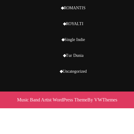
ROMANTIS
ROYALTI
Single Indie
Tur Dunia
Uncategorized
Music Band Artist WordPress Theme
By VWThemes
Scroll
Up