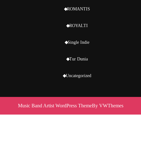
ROMANTIS
ROYALTI
Single Indie
Tur Dunia
Uncategorized
Music Band Artist WordPress Theme
By VWThemes
Scroll
Up