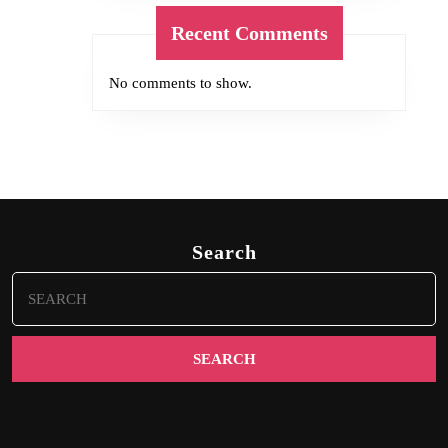
Recent Comments
No comments to show.
Search
Search
for: