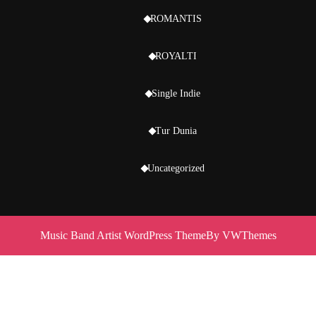
ROMANTIS
ROYALTI
Single Indie
Tur Dunia
Uncategorized
Music Band Artist WordPress Theme
By VWThemes
Scroll
Up