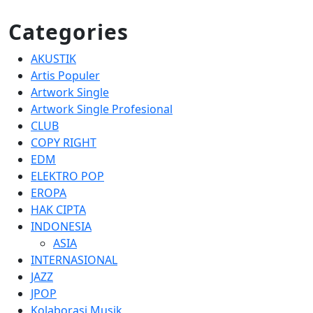
Categories
AKUSTIK
Artis Populer
Artwork Single
Artwork Single Profesional
CLUB
COPY RIGHT
EDM
ELEKTRO POP
EROPA
HAK CIPTA
INDONESIA
ASIA
INTERNASIONAL
JAZZ
JPOP
Kolaborasi Musik