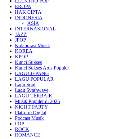
ELEKTRO POP
EROPA
HAK CIPTA
INDONESIA
ASIA
INTERNASIONAL
JAZZ
JPOP
Kolaborasi Musik
KOREA
KPOP
Kunci Sukses
Kunci Sukses Artis Populer
LAGU JEPANG
LAGU POPULAR
Lagu Soul
Lagu Synthwave
LAGU TERBAIK
Musik Populer di 2025
NIGHT PARTY
Platform Digital
Podcast Musik
POP
ROCK
ROMANCE