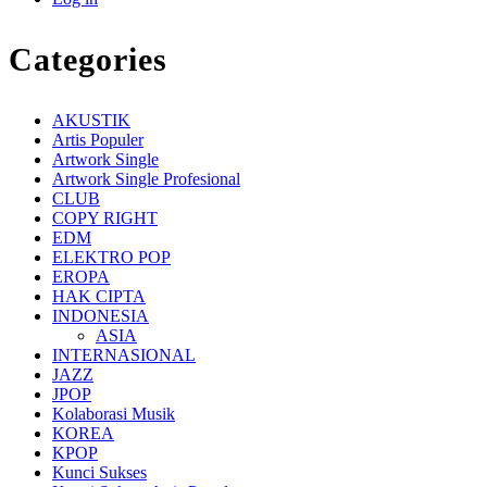
Categories
AKUSTIK
Artis Populer
Artwork Single
Artwork Single Profesional
CLUB
COPY RIGHT
EDM
ELEKTRO POP
EROPA
HAK CIPTA
INDONESIA
ASIA
INTERNASIONAL
JAZZ
JPOP
Kolaborasi Musik
KOREA
KPOP
Kunci Sukses