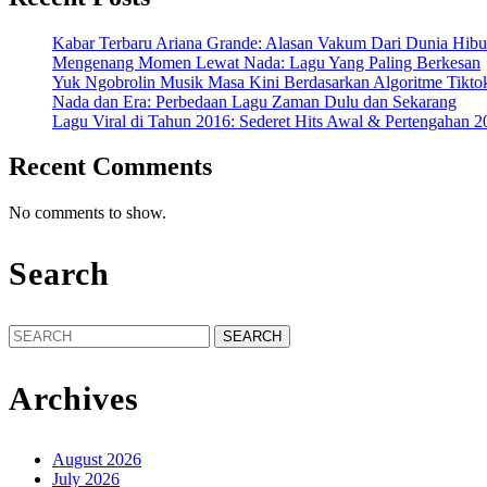
Kabar Terbaru Ariana Grande: Alasan Vakum Dari Dunia Hibu
Mengenang Momen Lewat Nada: Lagu Yang Paling Berkesan
Yuk Ngobrolin Musik Masa Kini Berdasarkan Algoritme Tikto
Nada dan Era: Perbedaan Lagu Zaman Dulu dan Sekarang
Lagu Viral di Tahun 2016: Sederet Hits Awal & Pertengahan 2
Recent Comments
No comments to show.
Search
Search
for:
Archives
August 2026
July 2026