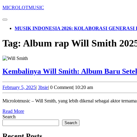
Skip
MICROLOTMUSIC
to
content
Open
Skip
Button
MUSIK INDONESIA 2026: KOLABORASI GENERAS
to
content
CLOSE
Tag:
Album rap Will Smith 2025
BUTTON
Kembalinya Will Smith: Album Baru Setel
February
3bsie
February 5, 2025
|
3bsie
|
0 Comment
|
10:20 am
5,
2025
Microlotmusic – Will Smith, yang lebih dikenal sebagai aktor tern
Read
Read More
More
Search
Search
Recent Posts