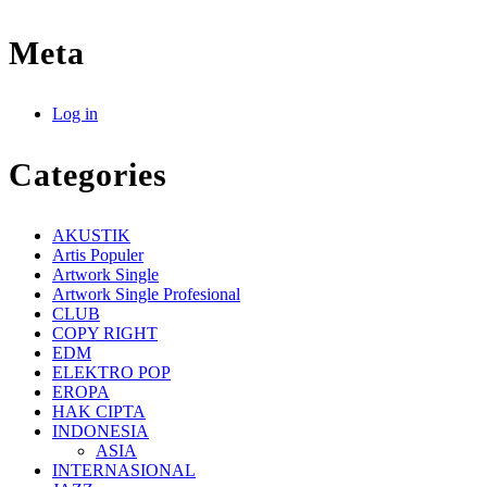
Meta
Log in
Categories
AKUSTIK
Artis Populer
Artwork Single
Artwork Single Profesional
CLUB
COPY RIGHT
EDM
ELEKTRO POP
EROPA
HAK CIPTA
INDONESIA
ASIA
INTERNASIONAL