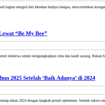
Kisah
 Lewat “Be My Bee”
Manis
Mocca
untuk
momen istimewa untuk mengungkapkan cinta dan kasih sayang. Bukan hany
Hari
Valentine
Lewat
“Be
Jes
hun 2025 Setelah ‘Baik Adanya’ di 2024
My
Sia
Bee”
Rili
Leb
Ban