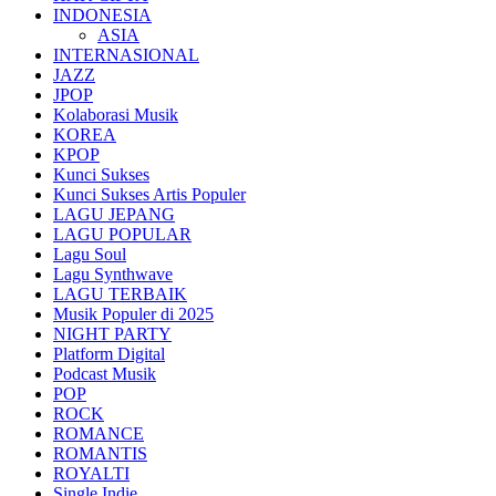
INDONESIA
ASIA
INTERNASIONAL
JAZZ
JPOP
Kolaborasi Musik
KOREA
KPOP
Kunci Sukses
Kunci Sukses Artis Populer
LAGU JEPANG
LAGU POPULAR
Lagu Soul
Lagu Synthwave
LAGU TERBAIK
Musik Populer di 2025
NIGHT PARTY
Platform Digital
Podcast Musik
POP
ROCK
ROMANCE
ROMANTIS
ROYALTI
Single Indie