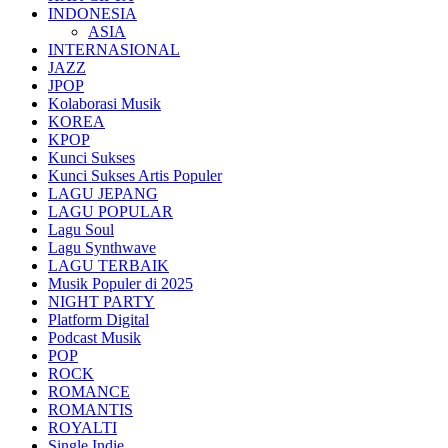
INDONESIA
ASIA
INTERNASIONAL
JAZZ
JPOP
Kolaborasi Musik
KOREA
KPOP
Kunci Sukses
Kunci Sukses Artis Populer
LAGU JEPANG
LAGU POPULAR
Lagu Soul
Lagu Synthwave
LAGU TERBAIK
Musik Populer di 2025
NIGHT PARTY
Platform Digital
Podcast Musik
POP
ROCK
ROMANCE
ROMANTIS
ROYALTI
Single Indie